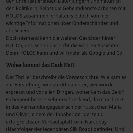
den unreflektierenden Datenjüngern und natürlich
den Politikern. Selbst die Geheimdienste arbeiten mit
HOLOS zusammen, erhalten sie doch von hier
wichtige Informationen über Kinderschänder und
ähnlichem.
Doch niemand kenn die wahren Gesichter hinter
HOLOS, und schon gar nicht die wahren Absichten.
Denn HOLOS kann und will mehr als Google und Co.
Woher kommt das Dark Net?
Der Thriller beschreibt die Vorgeschichte: Wie kam es
zur Entstehung, wer steckt dahinter, wer wurde
erpresst und vor allen Dingen, woher kam das Geld?
Es beginnt bereits sehr erschreckend, da man direkt
in das Verhandlungsgespräch der russischen Mafia
und Oliver, einem der Inhaber der derzeitig
erfolgreichsten Verkaufsplattform Narcobay
(Nachfolger der legendären Silk Road) befindet. Und