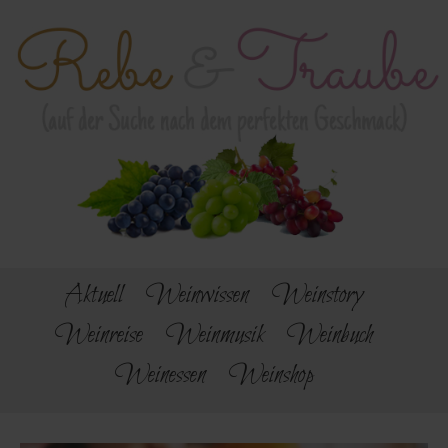
Aktuell
Weinwissen
Weinstory
Weinreise
Weinmusik
Weinbuch
Weinessen
Weinshop