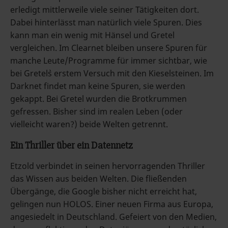
erledigt mittlerweile viele seiner Tätigkeiten dort.
Dabei hinterlässt man natürlich viele Spuren. Dies
kann man ein wenig mit Hänsel und Gretel
vergleichen. Im Clearnet bleiben unsere Spuren für
manche Leute/Programme für immer sichtbar, wie
bei Gretel`s erstem Versuch mit den Kieselsteinen. Im
Darknet findet man keine Spuren, sie werden
gekappt. Bei Gretel wurden die Brotkrummen
gefressen. Bisher sind im realen Leben (oder
vielleicht waren?) beide Welten getrennt.
Ein Thriller über ein Datennetz
Etzold verbindet in seinen hervorragenden Thriller
das Wissen aus beiden Welten. Die fließenden
Übergänge, die Google bisher nicht erreicht hat,
gelingen nun HOLOS. Einer neuen Firma aus Europa,
angesiedelt in Deutschland. Gefeiert von den Medien,