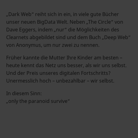
„Dark Web“ reiht sich in ein, in viele gute Bücher
unser neuen BigData Welt. Neben „The Circle“ von
Dave Eggers, indem „nur“ die Möglichkeiten des
Clearnets abgebildet sind und dem Buch „Deep Web“
von Anonymus, um nur zwei zu nennen.
Früher kannte die Mutter Ihre Kinder am besten –
heute kennt das Netz uns besser, als wir uns selbst.
Und der Preis unseres digitalen Fortschritts?
Unermesslich hoch – unbezahlbar – wir selbst.
In diesem Sinn:
„only the paranoid survive“