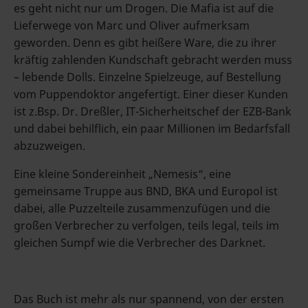
es geht nicht nur um Drogen. Die Mafia ist auf die
Lieferwege von Marc und Oliver aufmerksam
geworden. Denn es gibt heißere Ware, die zu ihrer
kräftig zahlenden Kundschaft gebracht werden muss
– lebende Dolls. Einzelne Spielzeuge, auf Bestellung
vom Puppendoktor angefertigt. Einer dieser Kunden
ist z.Bsp. Dr. Dreßler, IT-Sicherheitschef der EZB-Bank
und dabei behilflich, ein paar Millionen im Bedarfsfall
abzuzweigen.
Eine kleine Sondereinheit „Nemesis“, eine
gemeinsame Truppe aus BND, BKA und Europol ist
dabei, alle Puzzelteile zusammenzufügen und die
großen Verbrecher zu verfolgen, teils legal, teils im
gleichen Sumpf wie die Verbrecher des Darknet.
Das Buch ist mehr als nur spannend, von der ersten