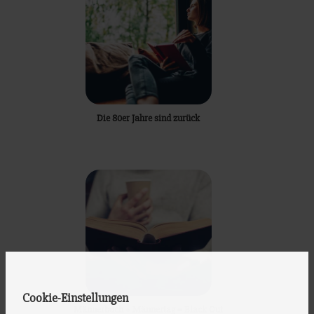
Die 80er Jahre sind zurück
Cookie-Einstellungen
Männerbuch + Männertag = Black Out