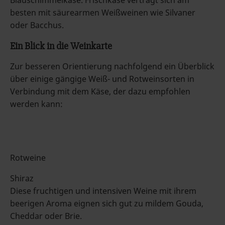
Blauschimmelkäse. Frischkäse verträgt sich am
besten mit säurearmen Weißweinen wie Silvaner
oder Bacchus.
Ein Blick in die Weinkarte
Zur besseren Orientierung nachfolgend ein Überblick
über einige gängige Weiß- und Rotweinsorten in
Verbindung mit dem Käse, der dazu empfohlen
werden kann:
Rotweine
Shiraz
Diese fruchtigen und intensiven Weine mit ihrem
beerigen Aroma eignen sich gut zu mildem Gouda,
Cheddar oder Brie.