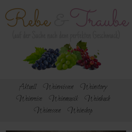
Aktuell
Weinwissen
Weinstory
Weinreise
Weinmusik
Weinbuch
Weinessen
Weinshop