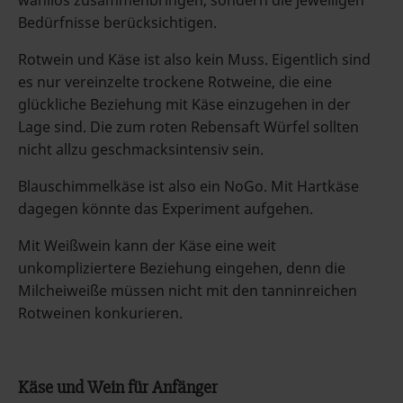
wahllos zusammenbringen, sondern die jeweiligen
Bedürfnisse berücksichtigen.
Rotwein und Käse ist also kein Muss. Eigentlich sind
es nur vereinzelte trockene Rotweine, die eine
glückliche Beziehung mit Käse einzugehen in der
Lage sind. Die zum roten Rebensaft Würfel sollten
nicht allzu geschmacksintensiv sein.
Blauschimmelkäse ist also ein NoGo. Mit Hartkäse
dagegen könnte das Experiment aufgehen.
Mit Weißwein kann der Käse eine weit
unkompliziertere Beziehung eingehen, denn die
Milcheiweiße müssen nicht mit den tanninreichen
Rotweinen konkurieren.
Käse und Wein für Anfänger