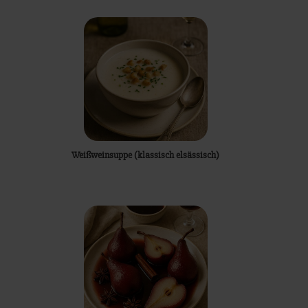
Weißweinsuppe (klassisch elsässisch)