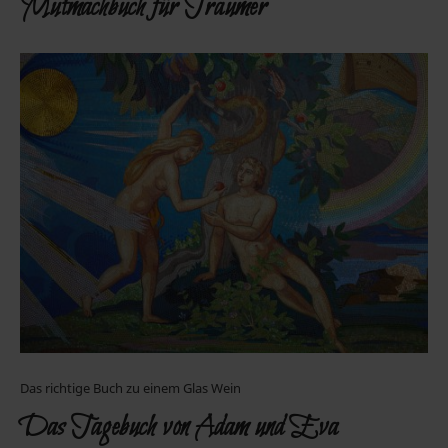
Mutmachbuch für Träumer
Das richtige Buch zu einem Glas Wein
Das Tagebuch von Adam und Eva