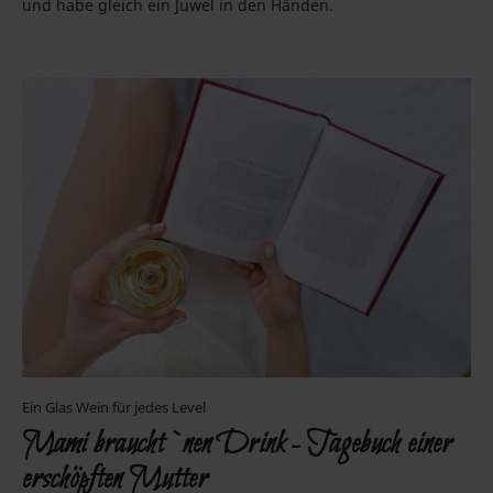
und habe gleich ein Juwel in den Händen.
Ein Glas Wein für jedes Level
Mami braucht `nen Drink - Tagebuch einer
erschöpften Mutter