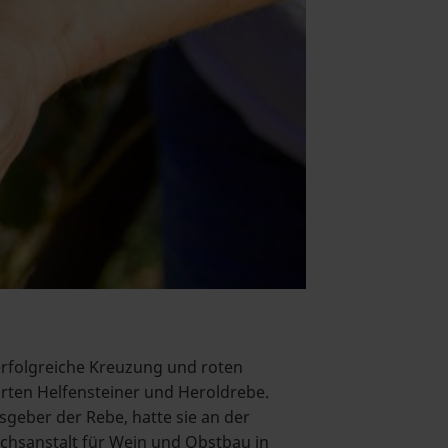
erfolgreiche Kreuzung und roten
ten Helfensteiner und Heroldrebe.
geber der Rebe, hatte sie an der
uchsanstalt für Wein und Obstbau in