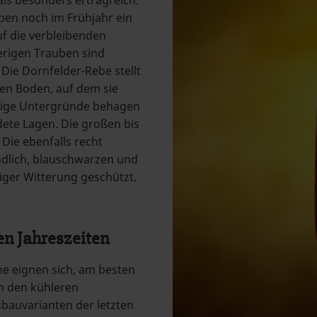
ben noch im Frühjahr ein
uf die verbleibenden
erigen Trauben sind
Die Dornfelder-Rebe stellt
en Boden, auf dem sie
inige Untergründe behagen
ete Lagen. Die großen bis
Die ebenfalls recht
ndlich, blauschwarzen und
tiger Witterung geschützt.
en Jahreszeiten
ne eignen sich, am besten
in den kühleren
sbauvarianten der letzten