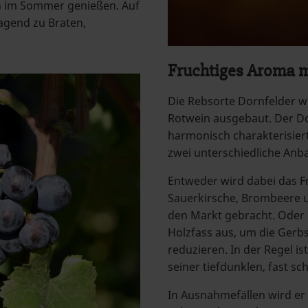
ch im Sommer genießen. Auf
agend zu Braten,
Fruchtiges Aroma m
Die Rebsorte Dornfelder w
Rotwein ausgebaut. Der Do
harmonisch charakterisier
zwei unterschiedliche Anba
Entweder wird dabei das 
Sauerkirsche, Brombeere 
den Markt gebracht. Oder 
Holzfass aus, um die Gerb
reduzieren. In der Regel is
seiner tiefdunklen, fast s
In Ausnahmefällen wird er 