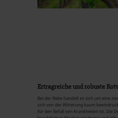
Ertragreiche und robuste Ro
Bei der Rebe handelt es sich um eine zie
sich von der Witterung kaum beeindruck
für den Befall von Krankheiten ist. Die 
beachtlichen Wachstumsdrang und gilt a