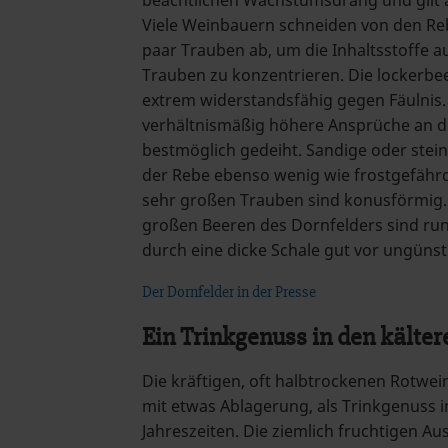
Viele Weinbauern schneiden von den Re
paar Trauben ab, um die Inhaltsstoffe a
Trauben zu konzentrieren. Die lockerbe
extrem widerstandsfähig gegen Fäulnis. 
verhältnismäßig höhere Ansprüche an d
bestmöglich gedeiht. Sandige oder ste
der Rebe ebenso wenig wie frostgefährd
sehr großen Trauben sind konusförmig. 
großen Beeren des Dornfelders sind ru
durch eine dicke Schale gut vor ungüns
Der Dornfelder in der Presse
Ein Trinkgenuss in den kälter
Die kräftigen, oft halbtrockenen Rotwei
mit etwas Ablagerung, als Trinkgenuss 
Jahreszeiten. Die ziemlich fruchtigen Au