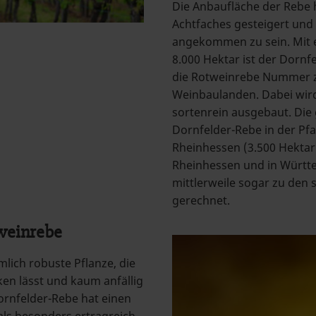
Die Anbaufläche der Rebe h
Achtfaches gesteigert und 
angekommen zu sein. Mit 
8.000 Hektar ist der Dorn
die Rotweinrebe Nummer z
Weinbaulanden. Dabei wi
sortenrein ausgebaut. Die
Dornfelder-Rebe in der Pfa
Rheinhessen (3.500 Hektar).
Rheinhessen und in Württ
mittlerweile sogar zu den
gerechnet.
tweinrebe
mlich robuste Pflanze, die
en lässt und kaum anfällig
Dornfelder-Rebe hat einen
ls besonders ertragreich.