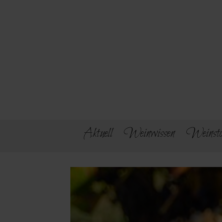
Aktuell
Weinwissen
Weinsto