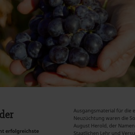
Ausgangsmaterial für die 
der
Neuzüchtung waren die Sor
August Herold, der Namens
ht erfolgreichste
Staatlichen Lehr und Vers