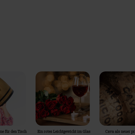
e für den Tisch
Ein rotes Leichtgewicht im Glas
Cava als neuer pr