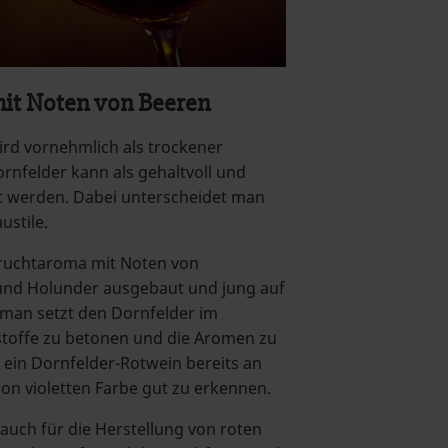
it Noten von Beeren
ird vornehmlich als trockener
rnfelder kann als gehaltvoll und
t werden. Dabei unterscheidet man
ustile.
Fruchtaroma mit Noten von
und Holunder ausgebaut und jung auf
man setzt den Dornfelder im
stoffe zu betonen und die Aromen zu
t ein Dornfelder-Rotwein bereits an
chon violetten Farbe gut zu erkennen.
auch für die Herstellung von roten