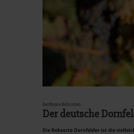
Berühmte Rebsorten
Der deutsche Dornfel
Die Rebsorte Dornfelder ist die vielleic