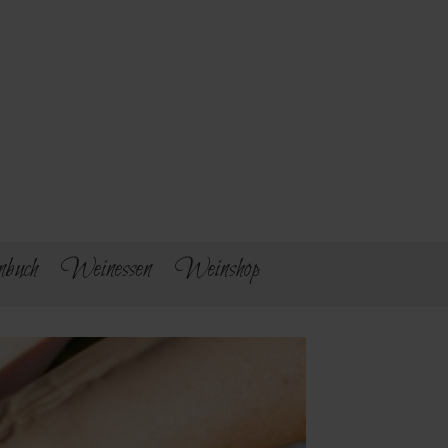
buch
Weinessen
Weinshop