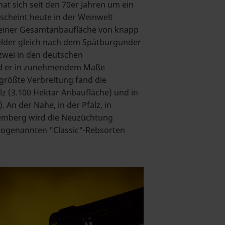
at sich seit den 70er Jahren um ein
scheint heute in der Weinwelt
einer Gesamtanbaufläche von knapp
felder gleich nach dem Spätburgunder
wei in den deutschen
rd er in zunehmendem Maße
 größte Verbreitung fand die
lz (3.100 Hektar Anbaufläche) und in
 An der Nahe, in der Pfalz, in
emberg wird die Neuzüchtung
 sogenannten "Classic"-Rebsorten