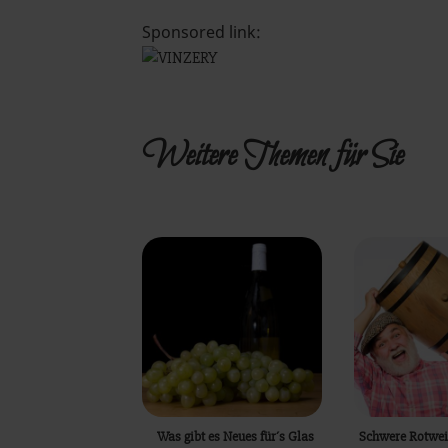
Sponsored link:
Weitere Themen für Sie
Was gibt es Neues für´s Glas
Schwere Rotwein