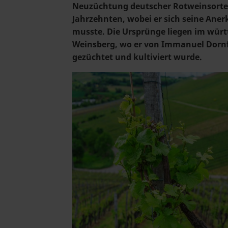
Neuzüchtung deutscher Rotweinsorte
Jahrzehnten, wobei er sich seine Ane
musste. Die Ursprünge liegen im wür
Weinsberg, wo er von Immanuel Dornfe
gezüchtet und kultiviert wurde.