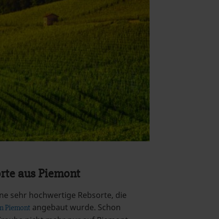
orte aus Piemont
ine sehr hochwertige Rebsorte, die
angebaut wurde. Schon
m Piemont