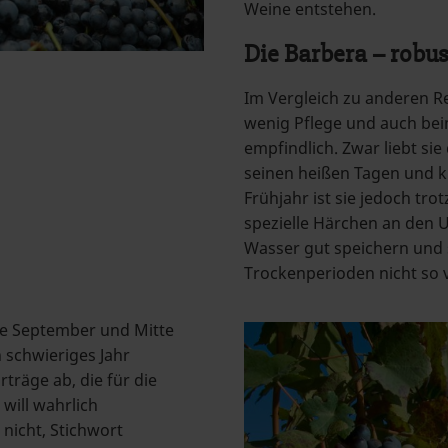
Weine entstehen.
Die Barbera – robus
Im Vergleich zu anderen Re
wenig Pflege und auch beim
empfindlich. Zwar liebt si
seinen heißen Tagen und k
Frühjahr ist sie jedoch tr
spezielle Härchen an den U
Wasser gut speichern und 
Trockenperioden nicht so v
de September und Mitte
 schwieriges Jahr
rträge ab, die für die
 will wahrlich
nicht, Stichwort