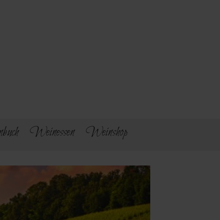
buch
Weinessen
Weinshop