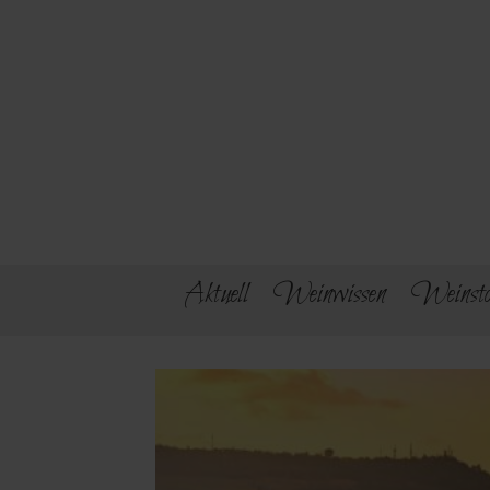
Aktuell
Weinwissen
Weinsto