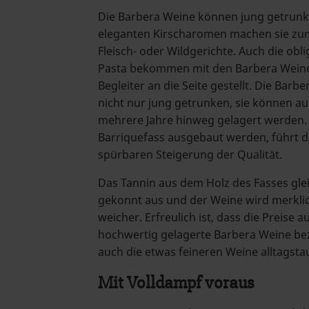
Die Barbera Weine können jung getrun
eleganten Kirscharomen machen sie zum i
Fleisch- oder Wildgerichte. Auch die obl
Pasta bekommen mit den Barbera Wein
Begleiter an die Seite gestellt. Die Bar
nicht nur jung getrunken, sie können a
mehrere Jahre hinweg gelagert werden.
Barriquefass ausgebaut werden, führt d
spürbaren Steigerung der Qualität.
Das Tannin aus dem Holz des Fasses gle
gekonnt aus und der Weine wird merkli
weicher. Erfreulich ist, dass die Preise 
hochwertig gelagerte Barbera Weine be
auch die etwas feineren Weine alltagstau
Mit Volldampf voraus