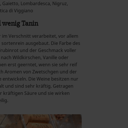
 Gaietto, Lombardesca, Nigruz,
tica di Viggiano
d wenig Tanin
 im Verschnitt verarbeitet, vor allem
 sortenrein ausgebaut. Die Farbe des
efrubinrot und der Geschmack voller
nach Wildkirschen, Vanille oder
en erst geerntet, wenn sie sehr reif
uch Aromen von Zwetschgen und der
entwickeln. Die Weine besitzen nur
t und sind sehr kräftig. Getragen
r kräftigen Säure und sie wirken
lig.