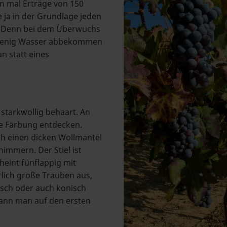
 mal Erträge von 150
 ja in der Grundlage jeden
ll. Denn bei dem Überwuchs
u wenig Wasser abbekommen
n statt eines
 starkwollig behaart. An
he Färbung entdecken.
ch einen dicken Wollmantel
immern. Der Stiel ist
heint fünflappig mit
rlich große Trauben aus,
isch oder auch konisch
kann man auf den ersten