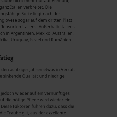
Traube nicht mehr nur auf Piemont,
ganz Italien verbreitet. Die
ngsfähige Sorte liegt nach der
giovese sogar auf dem dritten Platz
Rebsorten Italiens. Außerhalb Italiens
ch in Argentinien, Mexiko, Australien,
afrika, Uruguay, Israel und Rumänien
stieg
 den achtziger Jahren etwas in Verruf,
e sinkende Qualität und niedrige
edoch wieder auf ein vernünftiges
f die nötige Pflege wird wieder ein
Diese Faktoren führen dazu, dass die
le Traube gilt, aus der exzellente