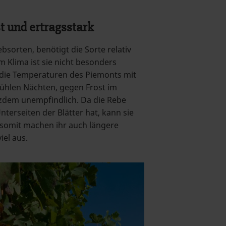
t und ertragsstark
bsorten, benötigt die Sorte relativ
 Klima ist sie nicht besonders
e die Temperaturen des Piemonts mit
ühlen Nächten, gegen Frost im
otzdem unempfindlich. Da die Rebe
nterseiten der Blätter hat, kann sie
somit machen ihr auch längere
iel aus.