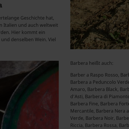
a
rtelange Geschichte hat,
n Italien und auch weltweit
den. Hier kommt ein
 und denselben Wein. Viel
Barbera heißt auch:
Barber a Raspo Rosso, Bar
Barbera a Peduncolo Verde
Amaro, Barbera Black, Bar
d’Asti, Barbera di Piamont
Barbera Fine, Barbera Fort
Mercantile, Barbera Nera a
Verde, Barbera Noir, Barb
Riccia, Barbera Rossa, Bar