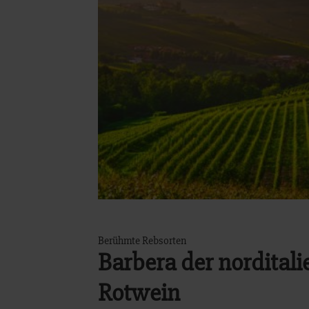
Berühmte Rebsorten
Barbera der norditali
Rotwein