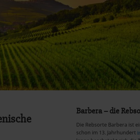
Barbera – die Rebs
enische
Die Rebsorte Barbera ist e
schon im 13. Jahrhundert
i