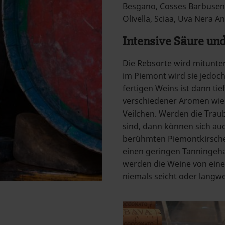
Besgano, Cosses Barbusen,
Olivella, Sciaa, Uva Nera An
Intensive Säure un
Die Rebsorte wird mitunter
im Piemont wird sie jedoch
fertigen Weins ist dann ti
verschiedener Aromen wie 
Veilchen. Werden die Traub
sind, dann können sich a
berühmten Piemontkirsche 
einen geringen Tanningehal
werden die Weine von eine
niemals seicht oder langwei