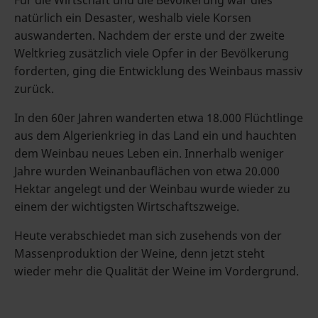
Für die Wirtschaft und die Bevölkerung war dies
natürlich ein Desaster, weshalb viele Korsen
auswanderten. Nachdem der erste und der zweite
Weltkrieg zusätzlich viele Opfer in der Bevölkerung
forderten, ging die Entwicklung des Weinbaus massiv
zurück.
In den 60er Jahren wanderten etwa 18.000 Flüchtlinge
aus dem Algerienkrieg in das Land ein und hauchten
dem Weinbau neues Leben ein. Innerhalb weniger
Jahre wurden Weinanbauflächen von etwa 20.000
Hektar angelegt und der Weinbau wurde wieder zu
einem der wichtigsten Wirtschaftszweige.
Heute verabschiedet man sich zusehends von der
Massenproduktion der Weine, denn jetzt steht
wieder mehr die Qualität der Weine im Vordergrund.