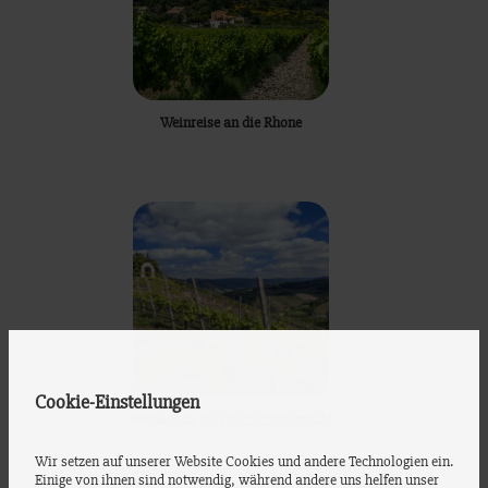
Weinreise an die Rhone
Cookie-Einstellungen
Weinanbau im Nordschwarzwald
Wir setzen auf unserer Website Cookies und andere Technologien ein.
Einige von ihnen sind notwendig, während andere uns helfen unser