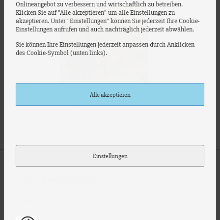
Onlineangebot zu verbessern und wirtschaftlich zu betreiben.
Klicken Sie auf "Alle akzeptieren" um alle Einstellungen zu
akzeptieren. Unter "Einstellungen" können Sie jederzeit Ihre Cookie-
Einstellungen aufrufen und auch nachträglich jederzeit abwählen.
Sie können Ihre Einstellungen jederzeit anpassen durch Anklicken
des Cookie-Symbol (unten links).
Alle akzeptieren
Wie Überproduktion den Markt verändert
Einstellungen
© 2026 rebeundtraube.de
Home