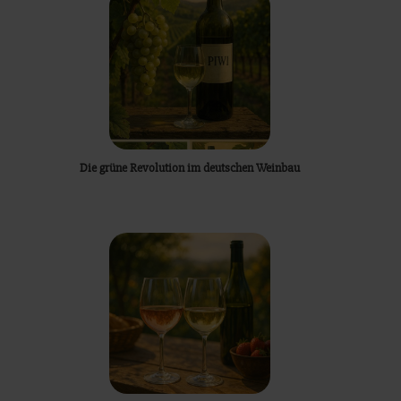
Die grüne Revolution im deutschen Weinbau