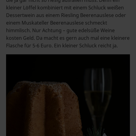
die ja gar nicht so riesig ausfallen muss. Denn ein
kleiner Löffel kombiniert mit einem Schluck weißen
Dessertwein aus einem Riesling Beerenauslese oder
einem Muskateller Beerenauslese schmeckt
himmlisch. Nur Achtung – gute edelsüße Weine
kosten Geld. Da macht es gern auch mal eine kleinere
Flasche für 5-6 Euro. Ein kleiner Schluck reicht ja.