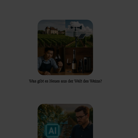
Was gibt es Neues aus der Welt des Weins?