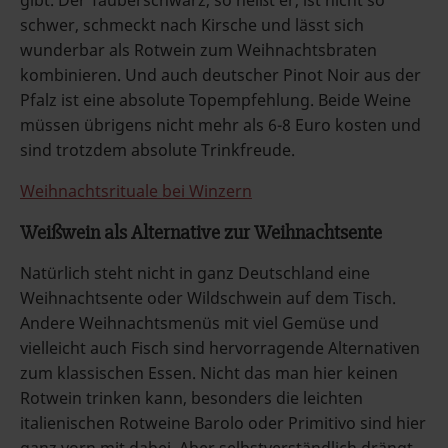
gibt. Der Tauberschwarz, so heißt er, ist nicht so
schwer, schmeckt nach Kirsche und lässt sich
wunderbar als Rotwein zum Weihnachtsbraten
kombinieren. Und auch deutscher Pinot Noir aus der
Pfalz ist eine absolute Topempfehlung. Beide Weine
müssen übrigens nicht mehr als 6-8 Euro kosten und
sind trotzdem absolute Trinkfreude.
Weihnachtsrituale bei Winzern
Weißwein als Alternative zur Weihnachtsente
Natürlich steht nicht in ganz Deutschland eine
Weihnachtsente oder Wildschwein auf dem Tisch.
Andere Weihnachtsmenüs mit viel Gemüse und
vielleicht auch Fisch sind hervorragende Alternativen
zum klassischen Essen. Nicht das man hier keinen
Rotwein trinken kann, besonders die leichten
italienischen Rotweine Barolo oder Primitivo sind hier