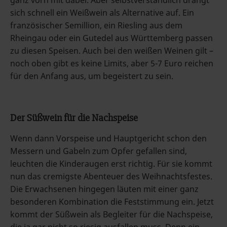
ganz vorn mit dabei. Aber selbstverständlich drängt
sich schnell ein Weißwein als Alternative auf. Ein
französischer Semillion, ein Riesling aus dem
Rheingau oder ein Gutedel aus Württemberg passen
zu diesen Speisen. Auch bei den weißen Weinen gilt –
noch oben gibt es keine Limits, aber 5-7 Euro reichen
für den Anfang aus, um begeistert zu sein.
Der Süßwein für die Nachspeise
Wenn dann Vorspeise und Hauptgericht schon den
Messern und Gabeln zum Opfer gefallen sind,
leuchten die Kinderaugen erst richtig. Für sie kommt
nun das cremigste Abenteuer des Weihnachtsfestes.
Die Erwachsenen hingegen läuten mit einer ganz
besonderen Kombination die Feststimmung ein. Jetzt
kommt der Süßwein als Begleiter für die Nachspeise,