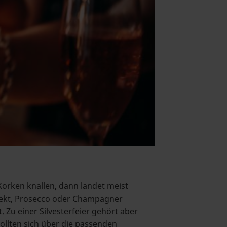
orken knallen, dann landet meist
 Sekt, Prosecco oder Champagner
t. Zu einer Silvesterfeier gehört aber
ollten sich über die passenden