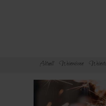
Aktuell
Weinwissen
Weinsto