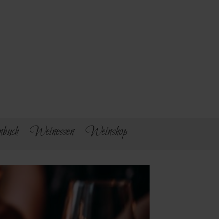
buch
Weinessen
Weinshop