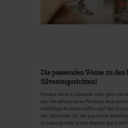
Die passenden Weine zu den 
Silvestergerichten!
Fondue wird zu Silvester sehr gern servie
das Verzehren eines Fondues eine stim
Vielfältige Aromen treffen auf den Gau
der Spielraum für die passende Weinbeg
Grauburgunder passt ebenso gut zum Fo