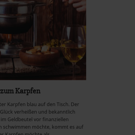
 zum Karpfen
ter Karpfen blau auf den Tisch. Der
 Glück verheißen und bekanntlich
im Geldbeutel vor finanziellen
sch schwimmen möchte, kommt es auf
er Karpfen möchte als