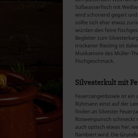
Süßwasserfisch mit Weißwe
wird schonend gegart und 
sollte sich eher etwas zu
würden den feine Fischge
Begleiter zum Silvesterkar
trockener Riesling ist dabe
Muskatnote des Müller-Th
Fischgeschmack.
Silvesterkult mit 
Feuerzangenbowle ist ein 
Rühmann einst auf der Lein
finden an Silvester Feuerz
Rotweinpunsch schmeckt ni
auch optisch etwas her, w
flambiert wird. Die Grundla