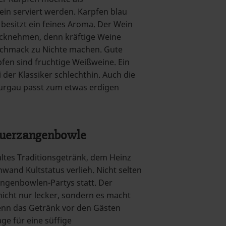
in serviert werden. Karpfen blau
besitzt ein feines Aroma. Der Wein
rücknehmen, denn kräftige Weine
schmack zu Nichte machen. Gute
pfen sind fruchtige Weißweine. Ein
i der Klassiker schlechthin. Auch die
urgau passt zum etwas erdigen
Feuerzangenbowle
altes Traditionsgetränk, dem Heinz
wand Kultstatus verlieh. Nicht selten
angenbowlen-Partys statt. Der
cht nur lecker, sondern es macht
enn das Getränk vor den Gästen
ge für eine süffige