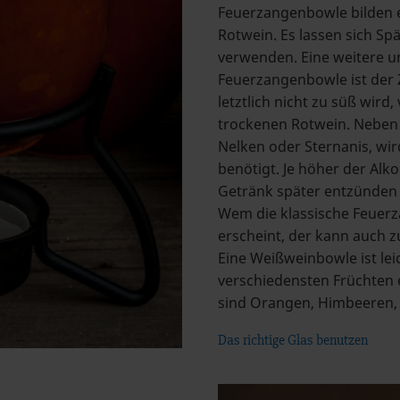
Feuerzangenbowle bilden e
Rotwein. Es lassen sich S
verwenden. Eine weitere un
Feuerzangenbowle ist der 
letztlich nicht zu süß wir
trockenen Rotwein. Neben 
Nelken oder Sternanis, wi
benötigt. Je höher der Alko
Getränk später entzünden 
Wem die klassische Feuer
erscheint, der kann auch zu
Eine Weißweinbowle ist lei
verschiedensten Früchten 
sind Orangen, Himbeeren, 
Das richtige Glas benutzen