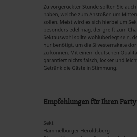
Zu vorgerückter Stunde sollten Sie auch 
haben, welche zum Anstoßen um Mitter
sollen. Meist wird es sich hierbei um Se
besonders edel mag, der greift zum Ch
Sektauswahl sollte wohlüberlegt sein, de
nur benötigt, um die Silvesterrakete do
zu können. Mit einem deutschen Qualit
garantiert nichts falsch, locker und leic
Getränk die Gäste in Stimmung.
Empfehlungen für Ihren Part
Sekt
Hammelburger Heroldsberg