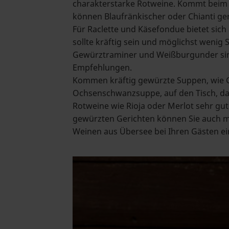
charakterstarke Rotweine. Kommt beim F
können Blaufränkischer oder Chianti ge
Für Raclette und Käsefondue bietet sich 
sollte kräftig sein und möglichst wenig 
Gewürztraminer und Weißburgunder si
Empfehlungen.
Kommen kräftig gewürzte Suppen, wie 
Ochsenschwanzsuppe, auf den Tisch, d
Rotweine wie Rioja oder Merlot sehr gut 
gewürzten Gerichten können Sie auch m
Weinen aus Übersee bei Ihren Gästen ei