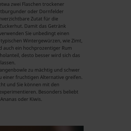
twa zwei Flaschen trockener
pätburgunder oder Dornfelder
verzichtbare Zutat für die
Zuckerhut. Damit das Getränk
d, verwenden Sie unbedingt einen
typischen Wintergewürzen, wie Zimt,
rd auch ein hochprozentiger Rum
holanteil, desto besser wird sich das
lassen.
zangenbowle zu mächtig und schwer
 einer fruchtigen Alternative greifen.
cht und Sie können mit den
experimentieren. Besonders beliebt
Ananas oder Kiwis.