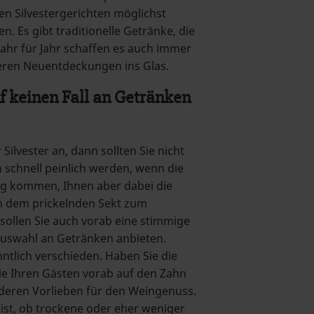
ten Silvestergerichten möglichst
. Es gibt traditionelle Getränke, die
ahr für Jahr schaffen es auch immer
eren Neuentdeckungen ins Glas.
f keinen Fall an Getränken
Silvester an, dann sollten Sie nicht
n schnell peinlich werden, wenn die
g kommen, Ihnen aber dabei die
 dem prickelnden Sekt zum
sollen Sie auch vorab eine stimmige
uswahl an Getränken anbieten.
ntlich verschieden. Haben Sie die
ie Ihren Gästen vorab auf den Zahn
deren Vorlieben für den Weingenuss.
 ist, ob trockene oder eher weniger