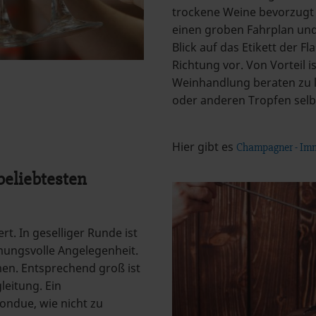
trockene Weine bevorzugt 
einen groben Fahrplan und
Blick auf das Etikett der F
Richtung vor. Von Vorteil i
Weinhandlung beraten zu l
oder anderen Tropfen selb
Hier gibt es
Champagner - Im
beliebtesten
rt. In geselliger Runde ist
mungsvolle Angelegenheit.
men. Entsprechend groß ist
leitung. Ein
ndue, wie nicht zu