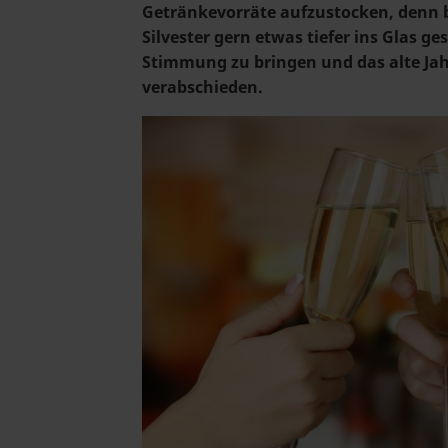
Getränkevorräte aufzustocken, denn 
Silvester gern etwas tiefer ins Glas ge
Stimmung zu bringen und das alte Ja
verabschieden.