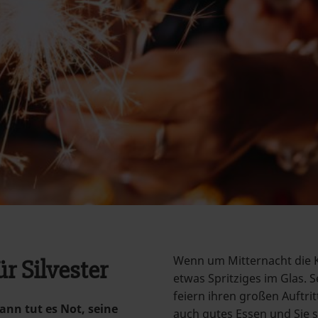
Wenn um Mitternacht die K
r Silvester
etwas Spritziges im Glas.
feiern ihren großen Auftrit
dann tut es Not, seine
auch gutes Essen und Sie s