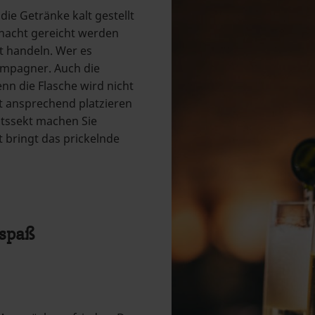
die Getränke kalt gestellt
nacht gereicht werden
kt handeln. Wer es
ampagner. Auch die
nn die Flasche wird nicht
rt ansprechend platzieren
ätssekt machen Sie
ht bringt das prickelnde
yspaß