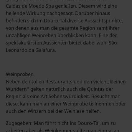
Caldas de Moedo Spa genießen. Diesem wird eine
heilende Wirkung nachgesagt. Darüber hinaus
befinden sich im Douro-Tal diverse Aussichtspunkte,
von denen aus man die gesamte Region samt ihrer
unzähligen Weinreben überblicken kann. Eine der
spektakulärsten Aussichten bietet dabei wohl São
Leonardo da Galafura.
Weinproben
Neben den tollen Restaurants und den vielen „kleinen
Wundern“ gelten natürlich auch die Quintas der
Region als eine Art Sehenswürdigkeit. Besucht man
diese, kann man an einer Weinprobe teilnehmen oder
auch den Winzern bei der Weinlese helfen.
Zugegeben: Man fährt nicht ins Douro-Tal, um zu
arbeiten aber als Weinkenner sollte man einmal an