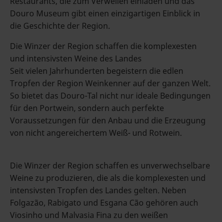
Restaurants, die zum Verweilen einladen und das
Douro Museum gibt einen einzigartigen Einblick in
die Geschichte der Region.
Die Winzer der Region schaffen die komplexesten
und intensivsten Weine des Landes
Seit vielen Jahrhunderten begeistern die edlen
Tropfen der Region Weinkenner auf der ganzen Welt.
So bietet das Douro-Tal nicht nur ideale Bedingungen
für den Portwein, sondern auch perfekte
Voraussetzungen für den Anbau und die Erzeugung
von nicht angereichertem Weiß- und Rotwein.
Die Winzer der Region schaffen es unverwechselbare
Weine zu produzieren, die als die komplexesten und
intensivsten Tropfen des Landes gelten. Neben
Folgazão, Rabigato und Esgana Cão gehören auch
Viosinho und Malvasia Fina zu den weißen