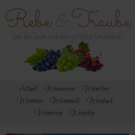
Aktuell
Weinwissen
Weinstory
Weinreise
Weinmusik
Weinbuch
Weinessen
Weinshop