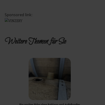
Sponsored link:
Weitere Themen für Sie
Ein uraltes Erbe ohne Reblaus und Aufpfropfen