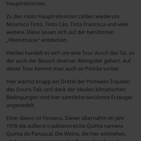
Hauptrebsorten.
Zu den roten Hauptrebsorten zählen wiederum
Mourisco Tinto, Tinto Cão, Tinta Francisca und viele
weitere. Diese lassen sich auf der berühmten
„Weinstrasse“ entdecken.
Hierbei handelt es sich um eine Tour durch das Tal, zu
der auch der Besuch diverser Weingüter gehört. Auf
dieser Tour kommt man auch an Pinhão vorbei.
Hier wächst knapp ein Drittel der Portwein-Trauben
des Douro-Tals und dank der idealen klimatischen
Bedingungen sind hier sämtliche berühmte Erzeuger
angesiedelt.
Einer davon ist Fonseca. Dieser übernahm im Jahr
1978 die äußerst traditionsreiche Quinta namens
Quinta do Panascal. Die Weine, die hier entstehen,