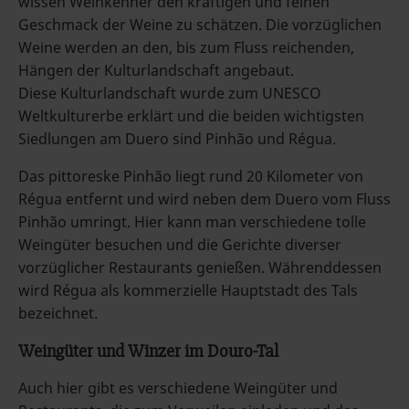
wissen Weinkenner den kräftigen und feinen
Geschmack der Weine zu schätzen. Die vorzüglichen
Weine werden an den, bis zum Fluss reichenden,
Hängen der Kulturlandschaft angebaut.
Diese Kulturlandschaft wurde zum UNESCO
Weltkulturerbe erklärt und die beiden wichtigsten
Siedlungen am Duero sind Pinhão und Régua.
Das pittoreske Pinhão liegt rund 20 Kilometer von
Régua entfernt und wird neben dem Duero vom Fluss
Pinhão umringt. Hier kann man verschiedene tolle
Weingüter besuchen und die Gerichte diverser
vorzüglicher Restaurants genießen. Währenddessen
wird Régua als kommerzielle Hauptstadt des Tals
bezeichnet.
Weingüter und Winzer im Douro-Tal
Auch hier gibt es verschiedene Weingüter und