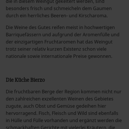
die in diesem Weingut gekeltert werden, sind
besonders frisch und schmeicheln dem Gaumen
durch ein herrliches Beeren- und Kirscharoma.
Die Weine des Gutes reifen meist in hochwertigen
Barriquefässern und aufgrund der Aromenfülle und
der einzigartigen Fruchtaromen hat das Weingut
trotz seiner relativ kurzen Existenz schon viele
nationale sowie internationale Preise gewonnen.
Die Küche Bierzo
Die fruchtbaren Berge der Region kommen nicht nur
den zahlreichen exzellenten Weinen des Gebietes
zugute, auch Obst und Gemüse gedeihen hier
hervorragend. Fisch, Fleisch und Wild sind ebenfalls
in Hülle und Fülle vorhanden und ergänzt werden die
schmackhaften Gerichte mit vielerlei Kräutern, die