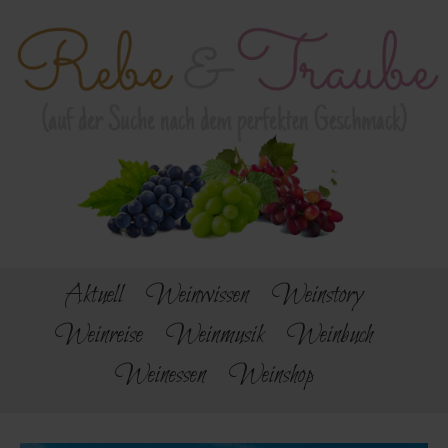
Aktuell
Weinwissen
Weinstory
Weinreise
Weinmusik
Weinbuch
Weinessen
Weinshop