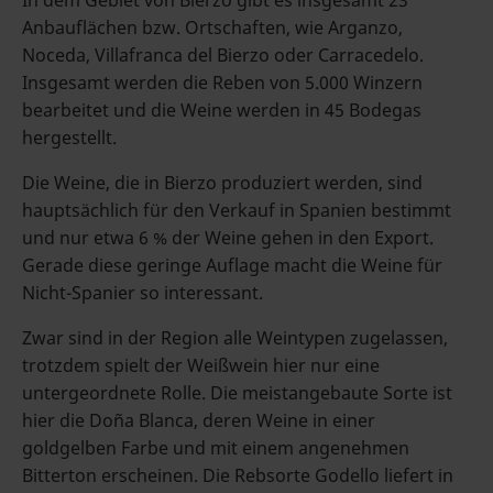
In dem Gebiet von Bierzo gibt es insgesamt 23
Anbauflächen bzw. Ortschaften, wie Arganzo,
Noceda, Villafranca del Bierzo oder Carracedelo.
Insgesamt werden die Reben von 5.000 Winzern
bearbeitet und die Weine werden in 45 Bodegas
hergestellt.
Die Weine, die in Bierzo produziert werden, sind
hauptsächlich für den Verkauf in Spanien bestimmt
und nur etwa 6 % der Weine gehen in den Export.
Gerade diese geringe Auflage macht die Weine für
Nicht-Spanier so interessant.
Zwar sind in der Region alle Weintypen zugelassen,
trotzdem spielt der Weißwein hier nur eine
untergeordnete Rolle. Die meistangebaute Sorte ist
hier die Doña Blanca, deren Weine in einer
goldgelben Farbe und mit einem angenehmen
Bitterton erscheinen. Die Rebsorte Godello liefert in