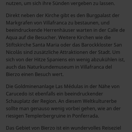
nutzen, um sich ihre Sünden vergeben zu lassen.
Direkt neben der Kirche gibt es den Burgpalast der
Markgrafen von Villafranca zu bestaunen, und
beeindruckende Herrenhäuser warten in der Calle de
Aqua auf die Besucher. Weitere Kirchen wie die
Stiftskirche Santa Maria oder das Barockkloster San
Nicolás sind zusätzliche Attraktionen der Stadt. Um
sich von der Hitze Spaniens ein wenig abzukühlen ist,
auch das Naturkundemuseum in Villafranca del
Bierzo einen Besuch wert.
Die Goldminenanlage Las Médulas in der Nähe von
Carucedo ist ebenfalls ein beeindruckender
Schauplatz der Region. An diesem Weltkulturerbe
sollte man genauso wenig vorbei gehen, wie an der
riesigen Templerbergruine in Ponferrada.
Das Gebiet von Bierzo ist ein wundervolles Reiseziel