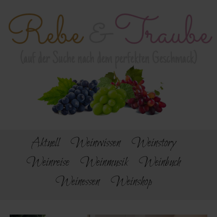
Aktuell
Weinwissen
Weinstory
Weinreise
Weinmusik
Weinbuch
Weinessen
Weinshop