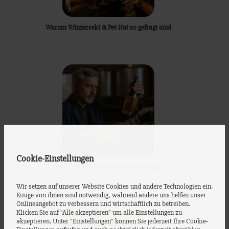
Warum Winzersekt & Pet-Nat so gefragt sind
Cookie-Einstellungen
Deutschlands Antwort auf Champagner
Wir setzen auf unserer Website Cookies und andere Technologien ein.
Einige von ihnen sind notwendig, während andere uns helfen unser
Onlineangebot zu verbessern und wirtschaftlich zu betreiben.
Klicken Sie auf "Alle akzeptieren" um alle Einstellungen zu
akzeptieren. Unter "Einstellungen" können Sie jederzeit Ihre Cookie-