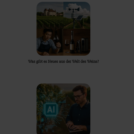
Was gibt es Neues aus der Welt des Weins?