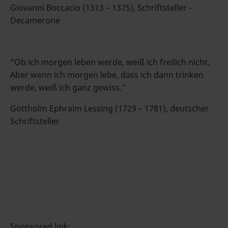
Giovanni Boccacio (1313 – 1375), Schriftsteller -
Decamerone
"Ob ich morgen leben werde, weiß ich freilich nicht.
Aber wenn ich morgen lebe, dass ich dann trinken
werde, weiß ich ganz gewiss."
Gottholm Ephraim Lessing (1729 – 1781), deutscher
Schriftsteller
Sponsored link: