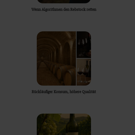
Wenn Algorithmen den Rebstock retten
Rückläufiger Konsum, höhere Qualität