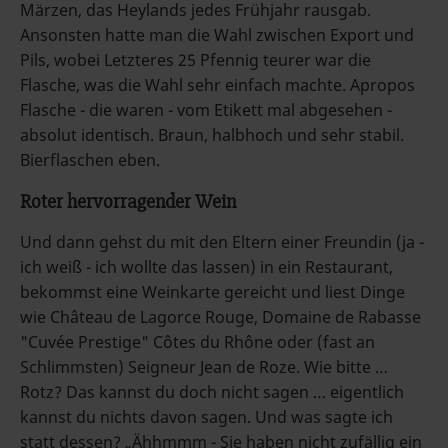
Märzen, das Heylands jedes Frühjahr rausgab.
Ansonsten hatte man die Wahl zwischen Export und
Pils, wobei Letzteres 25 Pfennig teurer war die
Flasche, was die Wahl sehr einfach machte. Apropos
Flasche - die waren - vom Etikett mal abgesehen -
absolut identisch. Braun, halbhoch und sehr stabil.
Bierflaschen eben.
Roter hervorragender Wein
Und dann gehst du mit den Eltern einer Freundin (ja -
ich weiß - ich wollte das lassen) in ein Restaurant,
bekommst eine Weinkarte gereicht und liest Dinge
wie Château de Lagorce Rouge, Domaine de Rabasse
"Cuvée Prestige" Côtes du Rhône oder (fast an
Schlimmsten) Seigneur Jean de Roze. Wie bitte …
Rotz? Das kannst du doch nicht sagen … eigentlich
kannst du nichts davon sagen. Und was sagte ich
statt dessen? „Ähhmmm - Sie haben nicht zufällig ein