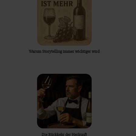
Warum Storytelling immer wichtiger wird
Die Rückkehr der Herkunft