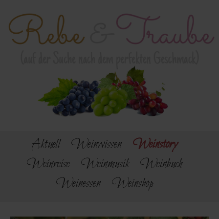
Aktuell
Weinwissen
Weinstory
Weinreise
Weinmusik
Weinbuch
Weinessen
Weinshop