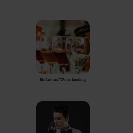
Ein Laie auf Weinerkundung