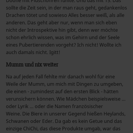
Doofie mit Plüschohren fühlte. Und das mit 15. Das
sollte die Zeit sein, in der man raus geht, gedankenlos
Drachen tötet und sowieso Alles besser weiß, als alle
anderen. Das geht aber nur, wenn man sich eben
nicht der Introspektive hin gibt, denn wer möchte
schon ehrlich wissen, was im Gehirn und der Seele
eines Pubertierenden vorgeht? Ich nicht! Wollte ich
auch damals nicht. Igitt!
Mumm und nix weiter
Na auf jeden Fall fehlte mir danach wohl für eine
Weile der Mumm, um mich mit Dingen zu umgeben,
die einen - zumindest auf den ersten Blick - hätten
verunsichern können. Wie Mädchen beispielsweise …
oder Lyrik … oder die Namen französischer
Weine. Die Biere in unserer Gegend hießen Heylands,
Schwanen oder Eder. Da gab es kein Getue und das
einzige ChiChi, das diese Produkte umgab, war das