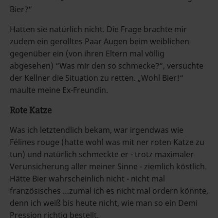
Bier?“
Hatten sie natürlich nicht. Die Frage brachte mir
zudem ein gerolltes Paar Augen beim weiblichen
gegenüber ein (von ihren Eltern mal völlig
abgesehen) “Was mir den so schmecke?“, versuchte
der Kellner die Situation zu retten. „Wohl Bier!“
maulte meine Ex-Freundin.
Rote Katze
Was ich letztendlich bekam, war irgendwas wie
Félines rouge (hatte wohl was mit ner roten Katze zu
tun) und natürlich schmeckte er - trotz maximaler
Verunsicherung aller meiner Sinne - ziemlich köstlich.
Hätte Bier wahrscheinlich nicht - nicht mal
französisches …zumal ich es nicht mal ordern könnte,
denn ich weiß bis heute nicht, wie man so ein Demi
Pression richtig bestellt.