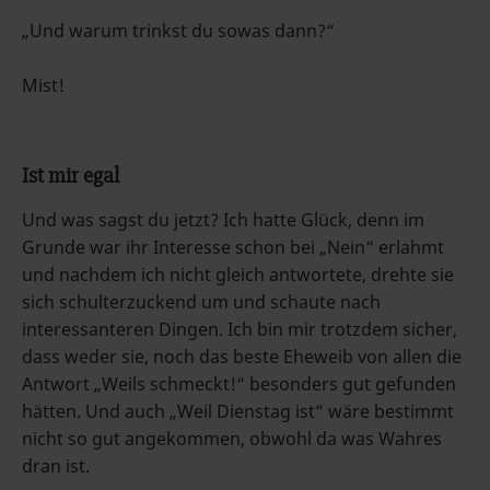
„Und warum trinkst du sowas dann?“
Mist!
Ist mir egal
Und was sagst du jetzt? Ich hatte Glück, denn im
Grunde war ihr Interesse schon bei „Nein“ erlahmt
und nachdem ich nicht gleich antwortete, drehte sie
sich schulterzuckend um und schaute nach
interessanteren Dingen. Ich bin mir trotzdem sicher,
dass weder sie, noch das beste Eheweib von allen die
Antwort „Weils schmeckt!“ besonders gut gefunden
hätten. Und auch „Weil Dienstag ist“ wäre bestimmt
nicht so gut angekommen, obwohl da was Wahres
dran ist.