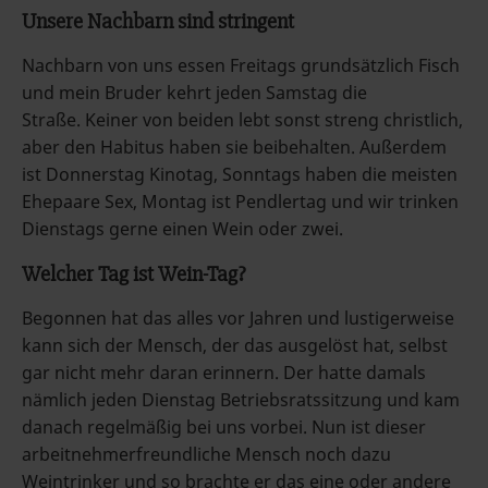
Unsere Nachbarn sind stringent
Nachbarn von uns essen Freitags grundsätzlich Fisch
und mein Bruder kehrt jeden Samstag die
Straße. Keiner von beiden lebt sonst streng christlich,
aber den Habitus haben sie beibehalten. Außerdem
ist Donnerstag Kinotag, Sonntags haben die meisten
Ehepaare Sex, Montag ist Pendlertag und wir trinken
Dienstags gerne einen Wein oder zwei.
Welcher Tag ist Wein-Tag?
Begonnen hat das alles vor Jahren und lustigerweise
kann sich der Mensch, der das ausgelöst hat, selbst
gar nicht mehr daran erinnern. Der hatte damals
nämlich jeden Dienstag Betriebsratssitzung und kam
danach regelmäßig bei uns vorbei. Nun ist dieser
arbeitnehmerfreundliche Mensch noch dazu
Weintrinker und so brachte er das eine oder andere