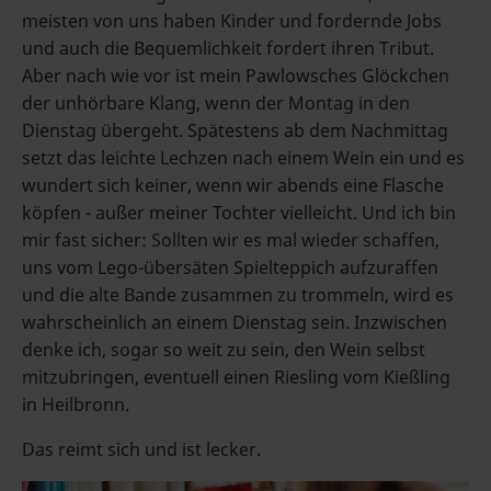
meisten von uns haben Kinder und fordernde Jobs
und auch die Bequemlichkeit fordert ihren Tribut.
Aber nach wie vor ist mein Pawlowsches Glöckchen
der unhörbare Klang, wenn der Montag in den
Dienstag übergeht. Spätestens ab dem Nachmittag
setzt das leichte Lechzen nach einem Wein ein und es
wundert sich keiner, wenn wir abends eine Flasche
köpfen - außer meiner Tochter vielleicht. Und ich bin
mir fast sicher: Sollten wir es mal wieder schaffen,
uns vom Lego-übersäten Spielteppich aufzuraffen
und die alte Bande zusammen zu trommeln, wird es
wahrscheinlich an einem Dienstag sein. Inzwischen
denke ich, sogar so weit zu sein, den Wein selbst
mitzubringen, eventuell einen Riesling vom Kießling
in Heilbronn.
Das reimt sich und ist lecker.