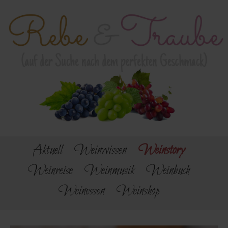
Aktuell
Weinwissen
Weinstory
Weinreise
Weinmusik
Weinbuch
Weinessen
Weinshop