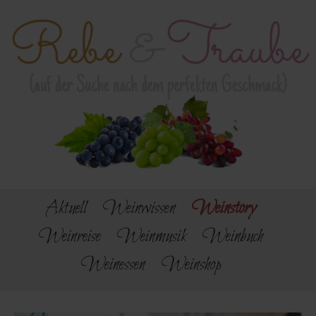
Aktuell
Weinwissen
Weinstory
Weinreise
Weinmusik
Weinbuch
Weinessen
Weinshop