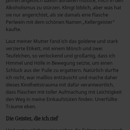
Jahren angeblich davon abhalten musste, mich in den
Alkoholismus zu stürzen. Klingt löblich, aber was hat
sie nur angerichtet, als sie damals eine Flasche
Perlwein mit dem schönen Namen „Kellergeister“
kaufte.
Laut meiner Mutter fand ich das goldene und stark
verzierte Etikett, mit einem Mönch und zwei
Teufelchen, so verlockend und großartig, dass ich
Himmel und Hölle in Bewegung setzte, um einen
Schluck aus der Pulle zu ergattern. Natürlich durfte
ich nicht, war maßlos enttäuscht und mache daher
dieses Kindheitstrauma mit dafür verantwortlich,
dass Flaschen mit toller Aufmachung mit Leichtigkeit
den Weg in meine Einkaufstüten finden. Unerfüllte
Träume eben.
Die Geister, die ich rief