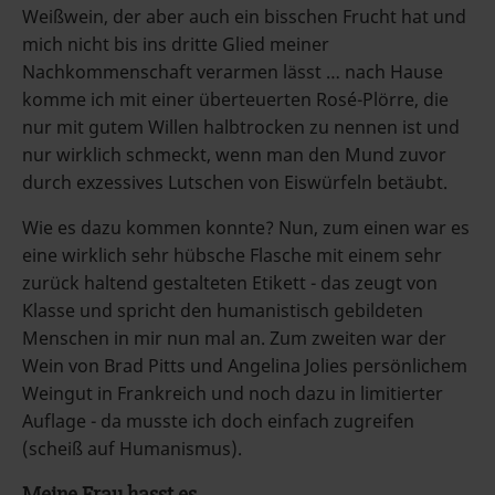
Weißwein, der aber auch ein bisschen Frucht hat und
mich nicht bis ins dritte Glied meiner
Nachkommenschaft verarmen lässt … nach Hause
komme ich mit einer überteuerten Rosé-Plörre, die
nur mit gutem Willen halbtrocken zu nennen ist und
nur wirklich schmeckt, wenn man den Mund zuvor
durch exzessives Lutschen von Eiswürfeln betäubt.
Wie es dazu kommen konnte? Nun, zum einen war es
eine wirklich sehr hübsche Flasche mit einem sehr
zurück haltend gestalteten Etikett - das zeugt von
Klasse und spricht den humanistisch gebildeten
Menschen in mir nun mal an. Zum zweiten war der
Wein von Brad Pitts und Angelina Jolies persönlichem
Weingut in Frankreich und noch dazu in limitierter
Auflage - da musste ich doch einfach zugreifen
(scheiß auf Humanismus).
Meine Frau hasst es