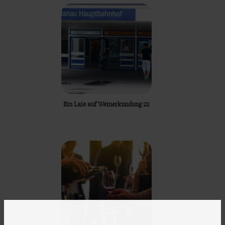
Ein Laie auf Weinerkundung 22