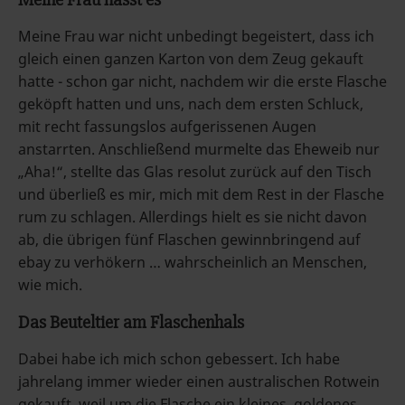
Meine Frau war nicht unbedingt begeistert, dass ich
gleich einen ganzen Karton von dem Zeug gekauft
hatte - schon gar nicht, nachdem wir die erste Flasche
geköpft hatten und uns, nach dem ersten Schluck,
mit recht fassungslos aufgerissenen Augen
anstarrten. Anschließend murmelte das Eheweib nur
„Aha!“, stellte das Glas resolut zurück auf den Tisch
und überließ es mir, mich mit dem Rest in der Flasche
rum zu schlagen. Allerdings hielt es sie nicht davon
ab, die übrigen fünf Flaschen gewinnbringend auf
ebay zu verhökern … wahrscheinlich an Menschen,
wie mich.
Das Beuteltier am Flaschenhals
Dabei habe ich mich schon gebessert. Ich habe
jahrelang immer wieder einen australischen Rotwein
gekauft, weil um die Flasche ein kleines, goldenes