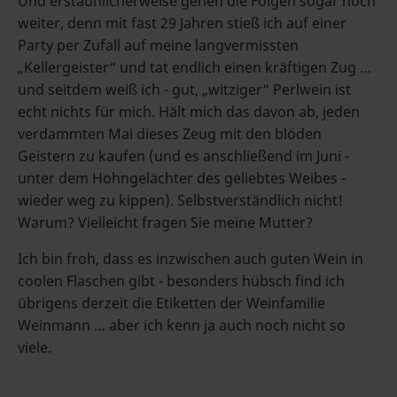
Und erstaunlicherweise gehen die Folgen sogar noch
weiter, denn mit fast 29 Jahren stieß ich auf einer
Party per Zufall auf meine langvermissten
„Kellergeister“ und tat endlich einen kräftigen Zug …
und seitdem weiß ich - gut, „witziger“ Perlwein ist
echt nichts für mich. Hält mich das davon ab, jeden
verdammten Mai dieses Zeug mit den blöden
Geistern zu kaufen (und es anschließend im Juni -
unter dem Hohngelächter des geliebtes Weibes -
wieder weg zu kippen). Selbstverständlich nicht!
Warum? Vielleicht fragen Sie meine Mutter?
Ich bin froh, dass es inzwischen auch guten Wein in
coolen Flaschen gibt - besonders hübsch find ich
übrigens derzeit die Etiketten der Weinfamilie
Weinmann … aber ich kenn ja auch noch nicht so
viele.